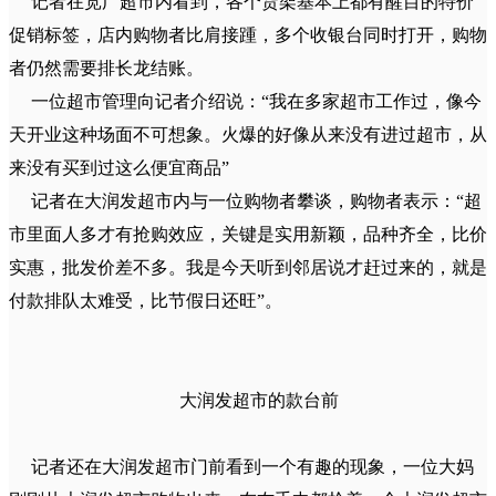
记者在宽广超市内看到，各个货架基本上都有醒目的特价
促销标签，店内购物者比肩接踵，多个收银台同时打开，购物
者仍然需要排长龙结账。
一位超市管理向记者介绍说：“我在多家超市工作过，像今
天开业这种场面不可想象。火爆的好像从来没有进过超市，从
来没有买到过这么便宜商品”
记者在大润发超市内与一位购物者攀谈，购物者表示：“超
市里面人多才有抢购效应，关键是实用新颖，品种齐全，比价
实惠，批发价差不多。我是今天听到邻居说才赶过来的，就是
付款排队太难受，比节假日还旺”。
大润发超市的款台前
记者还在大润发超市门前看到一个有趣的现象，一位大妈