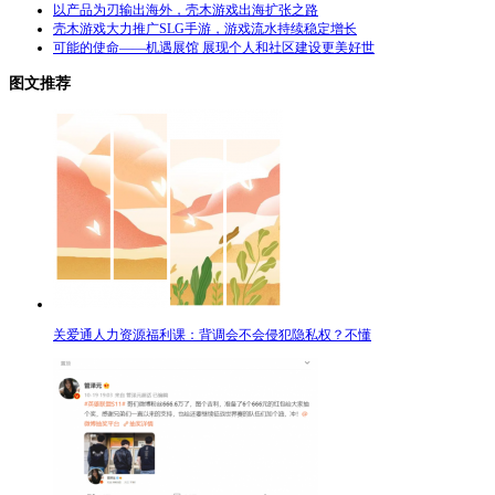
以产品为刃输出海外，壳木游戏出海扩张之路
壳木游戏大力推广SLG手游，游戏流水持续稳定增长
可能的使命——机遇展馆 展现个人和社区建设更美好世
图文推荐
关爱通人力资源福利课：背调会不会侵犯隐私权？不懂