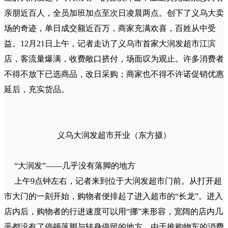
亲朋近百人，全员加班加点至次日凌晨两点。创下了义乌大卖
场的奇迹，单日成交额近百万，商家充满欢喜，百姓从中受
益。12月21日上午，记者走访了义乌市首家大润发超市江滨
店，客流量爆满，收费敞口挤付，场面叹为观止。许多消费者
不得不放下已选商品，改日采购；商家也不得不许诺促销优惠
延后，充实货品。
义乌大润发超市开业（东方摄）
“大润发”――几乎没有落脚的地方
上午9点钟左右，记者来到位于大润发超市门前。从打开超
市大门的一刻开始，购物者便排起了进入超市的“长龙”。进入
店内后，购物者的行进速度可以用“挪”来形容，宽阔的店内几
乎都没有了停顿落脚与转身停留的地方。由于推购物车的消费