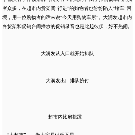
者众多，在超市内货架间“行进”的购物者也纷纷陷入“堵车”困
境，用一位购物者的话来说“今天用购物车累”。大润发超市内
各货架和促销台间播放的促销录音也是此起彼伏，好不热闹。
大润发从入口就开始排队
大润发出口排队挤付
超市内比肩接踵
“大超市”――做大容易做旺不易