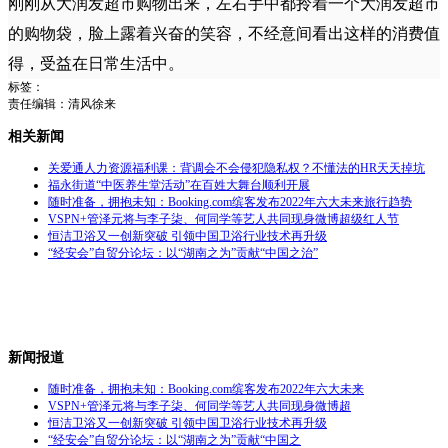
刚刚从大润发超市购物出来，左右手中都拎着一个大润发超市
的购物袋，脸上露着兴奋的笑容，不经意间看出这样的消费值
得，受益在日常生活中。
标签：
责任编辑：清风徐来
相关新闻
关爱通人力资源福利课：背调会不会侵犯隐私权？不懂法的HR天天掉坑
福永街道“中医养生堂活动”在百姓大舞台顺利开展
随时准备，拥抱未知：Booking.com缤客发布2022年六大未来旅行趋势
VSPN+管泽元将与李子柒、何同学等艺人共同现身微博超级红人节
恒洁卫浴又一创新突破 引领中国卫浴行业技术再升级
“经安会”自贸分论坛：以“湖南之为”贡献“中国之治”
新闻报道
随时准备，拥抱未知：Booking.com缤客发布2022年六大未来
VSPN+管泽元将与李子柒、何同学等艺人共同现身微博超
恒洁卫浴又一创新突破 引领中国卫浴行业技术再升级
“经安会”自贸分论坛：以“湖南之为”贡献“中国之