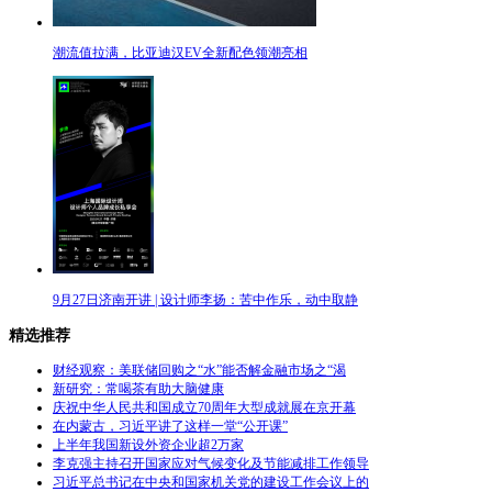
潮流值拉满，比亚迪汉EV全新配色领潮亮相
9月27日济南开讲 | 设计师李扬：苦中作乐，动中取静
精选推荐
财经观察：美联储回购之“水”能否解金融市场之“渴
新研究：常喝茶有助大脑健康
庆祝中华人民共和国成立70周年大型成就展在京开幕
在内蒙古，习近平讲了这样一堂“公开课”
上半年我国新设外资企业超2万家
李克强主持召开国家应对气候变化及节能减排工作领导
习近平总书记在中央和国家机关党的建设工作会议上的