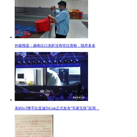
外媒报道：越南出口龙虾没有经过质检，隐患多多
美的IoT携手比亚迪DiLink正式发布“车家互联”应用，