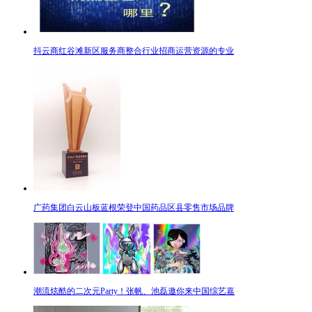
抖云商红谷滩新区服务商整合行业招商运营资源的专业
广药集团白云山板蓝根荣登中国药品区县零售市场品牌
潮流炫酷的二次元Party！张帆、池磊邀你来中国综艺嘉