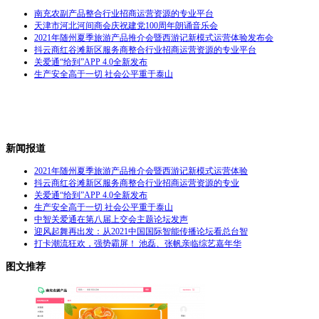
南充农副产品整合行业招商运营资源的专业平台
天津市河北河间商会庆祝建党100周年朗诵音乐会
2021年随州夏季旅游产品推介会暨西游记新模式运营体验发布会
抖云商红谷滩新区服务商整合行业招商运营资源的专业平台
关爱通“给到”APP 4.0全新发布
生产安全高于一切 社会公平重于泰山
新闻报道
2021年随州夏季旅游产品推介会暨西游记新模式运营体验
抖云商红谷滩新区服务商整合行业招商运营资源的专业
关爱通“给到”APP 4.0全新发布
生产安全高于一切 社会公平重于泰山
中智关爱通在第八届上交会主题论坛发声
迎风起舞再出发：从2021中国国际智能传播论坛看总台智
打卡潮流狂欢，强势霸屏！ 池磊、张帆亲临综艺嘉年华
图文推荐